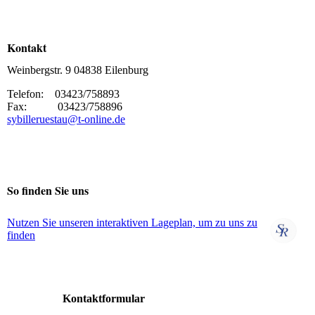
Kontakt
Weinbergstr. 9 04838 Eilenburg
Telefon: 03423/758893
Fax: 03423/758896
sybilleruestau@t-online.de
So finden Sie uns
Nutzen Sie unseren interaktiven La­ge­plan, um zu uns zu
finden
Kontaktformular